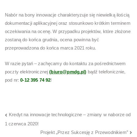
Nabór na bony innowacje charakteryzuje się niewielką ilością
dokumentacji aplikacyjnej oraz stosunkowo krótkim terminem
oczekiwania na ocenę. W przypadku projektów, które złożone
zostaną do końca grudnia, ocena powinna być
przeprowadzona do końca marca 2021 roku.
W razie pytań – zachęcamy do kontaktu za pośrednictwem
poczty elektronicznej
(
biuro@pmdg.pl
)
bądź telefonicznie,
pod nr:
0-12 395 74 92
!
NAWIGACJA
Kredyt na innowacje technologiczne – zmiany w naborze od
WPISU
1 czerwca 2020!
Projekt „Przez Sukcesję z Przewodnikiem”