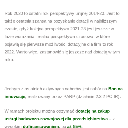
Rok 2020 to ostatni rok perspektywy unijnej 2014-20. Jest to
także ostatnia szansa na pozyskanie dotacji w najbliższym
czasie, gdyż kolejna perspektywa 2021-28 jest jeszcze w
fazie wdrażania i realna perspektywa czasowa, w które
pojawią się pierwsze możliwości dotacyjne dla firm to rok
2022. Warto więc, zastanowić się jeszcze nad dotacją w tym
roku.
Jednym z ostatnich aktywnych naborów jest nabór na
Bon na
innowacje
,
realizowany przez PARP (działanie 2.3.2 PO IR).
W ramach projektu można otrzymać
d
otację na zakup
usługi badawczo-rozwojowej dla przedsiębiorstwa
–
z
wysokim
dofinansowaniem
,
bo
aż 85%.