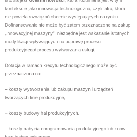
Istotna jest
kwestia nowości
, która rozumiana jest w tym
kontekście jako innowacja technologiczna, czyli taka, która
nie powiela rozwiązań obecnie występujących na rynku.
Dofinansowanie nie może być zatem przeznaczone na zakup
„innowacyjnej maszyny”, niezbędne jest wskazanie istotnych
modyfikacji wpływających na poprawę procesu
produkcyjnego/ procesu wytwarzania usługi.
Dotacja w ramach kredytu technologicznego może być
przeznaczona na:
– koszty wytworzenia lub zakupu maszyn i urządzeń
tworzących linie produkcyjne,
– koszty budowy hal produkcyjnych,
– koszty nabycia oprogramowania produkcyjnego lub know-
how technologicznego.