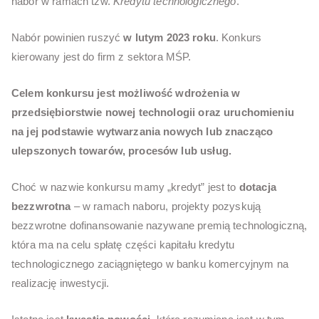
nabór w ramach tzw.
Kredytu technologicznego
.
Nabór powinien ruszyć
w lutym 2023 roku
. Konkurs
kierowany jest do firm z sektora MŚP.
Celem konkursu jest możliwość wdrożenia w
przedsiębiorstwie nowej technologii oraz uruchomieniu
na jej podstawie wytwarzania nowych lub znacząco
ulepszonych towarów, procesów lub usług.
Choć w nazwie konkursu mamy „kredyt” jest to
dotacja
bezzwrotna
– w ramach naboru, projekty pozyskują
bezzwrotne dofinansowanie nazywane premią technologiczną,
która ma na celu spłatę części kapitału kredytu
technologicznego zaciągniętego w banku komercyjnym na
realizację inwestycji.