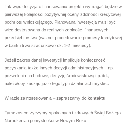
Tak więc decyzja o finansowaniu projektu wymagać będzie w
pierwszej kolejności pozytywnej oceny zdolności kredytowej
podmiotu wnioskującego. Planowana inwestycja musi być
więc dostosowana do realnych zdolności finansowych
przedsiębiorstwa (ważne: procedowanie promesy kredytowej
w banku trwa szacunkowo ok. 1-2 miesięcy).
Jeżeli zakres danej inwestycji implikuje konieczność
pozyskania także innych decyzji administracyjnych – np.
pozwolenia na budowę, decyzję środowiskową itp. itd.,
należałoby zacząć już o tego typu działaniach myśleć.
W razie zainteresowania – zapraszamy do
kontaktu
.
Tymczasem życzymy spokojnych i zdrowych Świąt Bożego
Narodzenia i pomyślności w Nowym Roku.