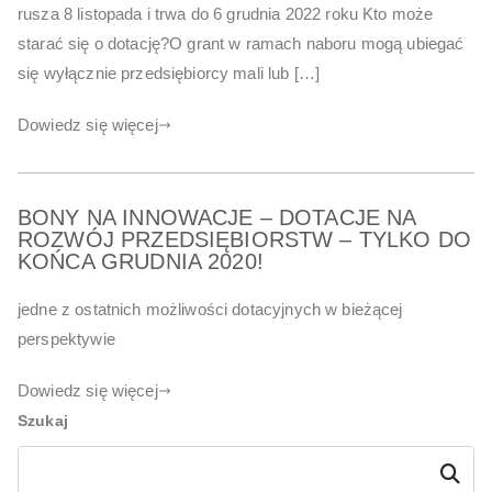
rusza 8 listopada i trwa do 6 grudnia 2022 roku Kto może
starać się o dotację?O grant w ramach naboru mogą ubiegać
się wyłącznie przedsiębiorcy mali lub […]
Dowiedz się więcej
BONY NA INNOWACJE – DOTACJE NA
ROZWÓJ PRZEDSIĘBIORSTW – TYLKO DO
KOŃCA GRUDNIA 2020!
jedne z ostatnich możliwości dotacyjnych w bieżącej
perspektywie
Dowiedz się więcej
Szukaj
Szukaj