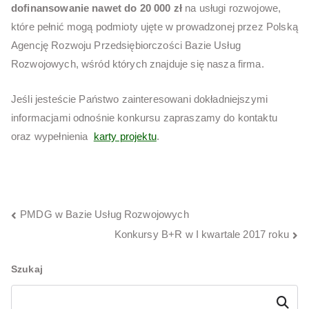
dofinansowanie nawet do 20 000 zł
na usługi rozwojowe,
które pełnić mogą podmioty ujęte w prowadzonej przez Polską
Agencję Rozwoju Przedsiębiorczości Bazie Usług
Rozwojowych, wśród których znajduje się nasza firma.
Jeśli jesteście Państwo zainteresowani dokładniejszymi
informacjami odnośnie konkursu zapraszamy do kontaktu
oraz wypełnienia
karty projektu
.
NAWIGACJA
PMDG w Bazie Usług Rozwojowych
WPISU
Konkursy B+R w I kwartale 2017 roku
Szukaj
Szukaj